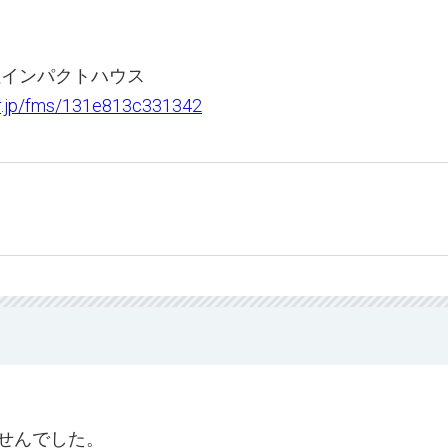
社インパクトハウス
ler.jp/fms/131e813c331342
せんでした。