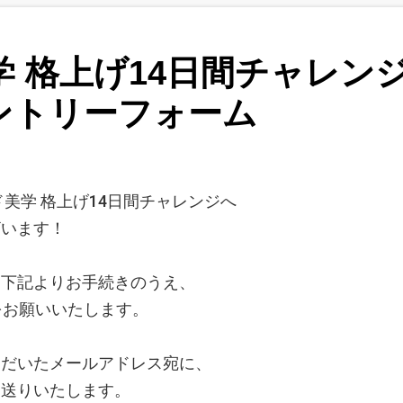
学
格上げ14日間チャレン
ントリーフォーム
美学 格上げ14日間チャレンジ
へ
ざいます！
、下記よりお手続きのうえ、
をお願いいたします。
ただいたメールアドレス宛に、
お送りいたします。