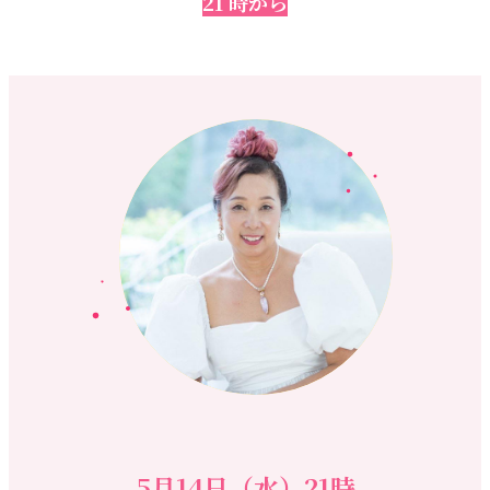
21 時から
5月14日（水）21時