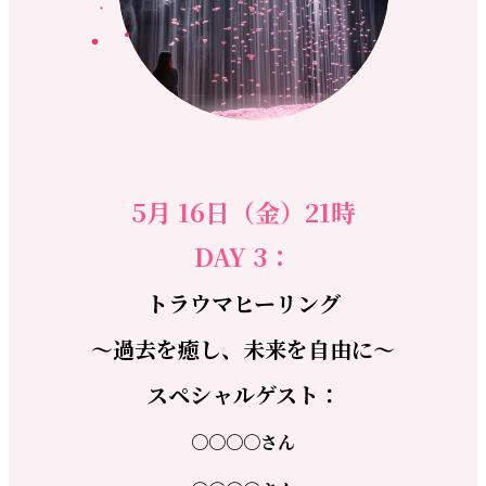
5月 16日（金）21時
DAY 3：
トラウマヒーリング
～過去を癒し、未来を自由に～
スペシャルゲスト：
〇〇〇〇さん