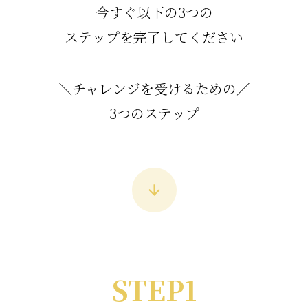
今すぐ以下の3つの
ステップを完了してください
＼チャレンジを受けるための／
3つのステップ
STEP1