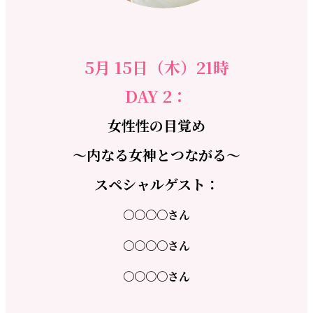
5月 15日（木）21時
DAY 2：
女性性の目覚め
～内なる女神とつながる～
スペシャルゲスト：
〇〇〇〇さん
〇〇〇〇さん
〇〇〇〇さん