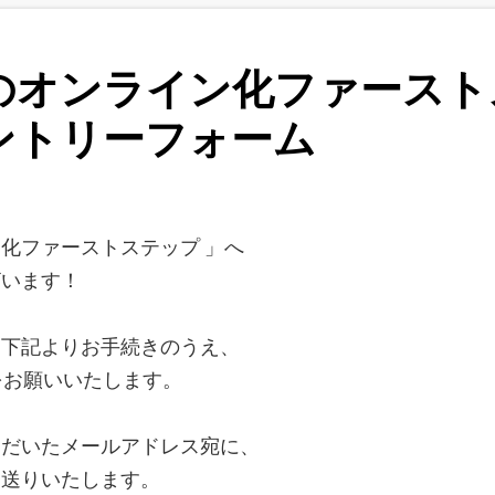
のオンライン化ファースト
ントリーフォーム
化ファーストステップ 」へ
ざいます！
、下記よりお手続きのうえ、
をお願いいたします。
ただいたメールアドレス宛に、
お送りいたします。