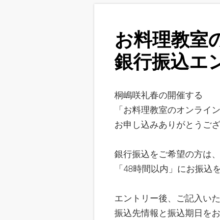
お料理教室
銀行振込
エ
桐嶋咲礼春の開催する
「お料理教室のオンライン
お申し込みありがとうご
銀行振込をご希望の方は
「48時間以内」にお振込
エントリー後、ご記入い
振込先情報と振込期日を