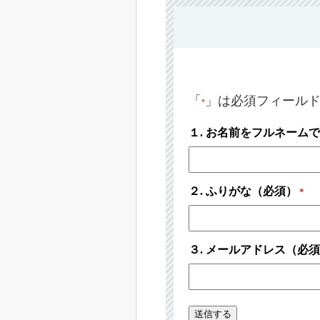
「
」は必須フィール
*
１. お名前をフルネーム
２. ふりがな（必須）
*
３. メールアドレス（必