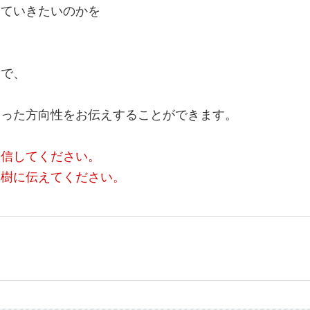
していきたいのかを
。
とで、
合った方向性をお伝えすることができます。
送信してください。
秀樹に伝えてください。