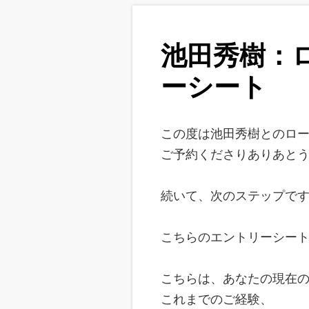
池田秀樹：
ーシート
この度は池田秀樹とのロ
ご予約くださりありあと
続いて、次のステップで
こちらのエントリーシー
こちらは、あなたの現在
これまでのご経験、