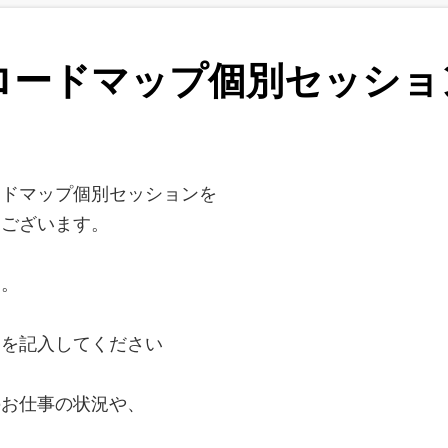
ロードマップ個別セッショ
ードマップ個別セッションを
うございます。
す。
トを記入してください
のお仕事の状況や、