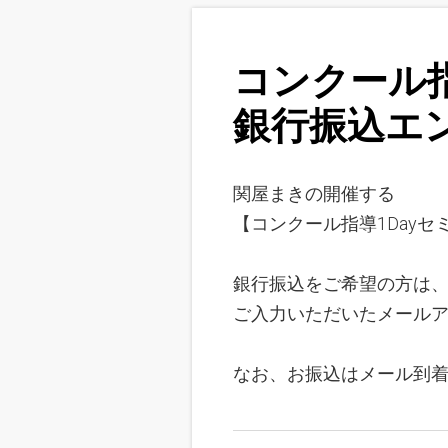
コンクール指
銀行振込エ
関屋まきの開催する
【コンクール指導1Day
銀行振込をご希望の方は
ご入力いただいたメール
なお、お振込はメール到着