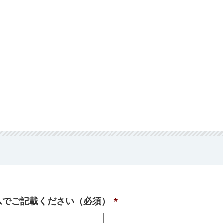
ームでご記載ください（必須）
*