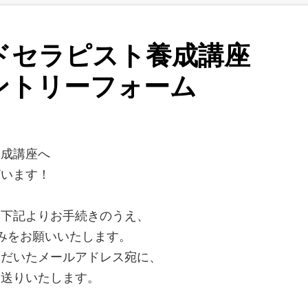
ドセラピスト養成講座
ントリーフォーム
る
養成講座へ
ざいます！
、下記よりお手続きのうえ、
みをお願いいたします。
ただいたメールアドレス宛に、
お送りいたします。