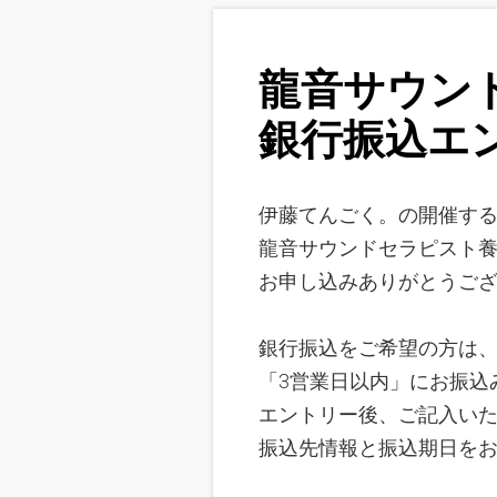
龍音サウン
銀行振込
エ
伊藤てんごく。の開催す
龍音サウンドセラピスト
お申し込みありがとうご
銀行振込をご希望の方は
「3営業日以内」にお振込
エントリー後、ご記入い
振込先情報と振込期日を